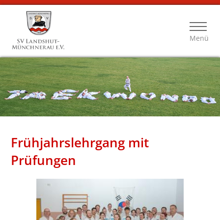
Menü
Frühjahrslehrgang mit
Prüfungen