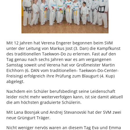
Mit 12 Jahren hat Verena Engerer begonnen beim SVM
unter der Leitung von Markus Jost (3. Dan) die Kampfkunst
des traditionellen Taekwon-Do zu erlernen. Fast auf den
Tag genau nach sechs Jahren war es am vergangenen
Samstag soweit und Verena hat vor Großmeister Martin
Eichhorn (6. DAN vom traditionellen- Taekwon-Do-Center-
Freising) erfolgreich ihre Prüfung zum Blaugurt (4. Kup)
abgelegt.
Nachdem ein Schüler berufsbedingt seine Leidenschaft
leider nicht mehr weiterverfolgen kann, ist sie damit aktuell
die am höchsten graduierte Schülerin.
Mit Lana Bosnjak und Andrej Stevanovski hat der SVM zwei
neue Grüngurt Träger.
Nicht weniger nervös waren an diesem Tag Eva und Emma