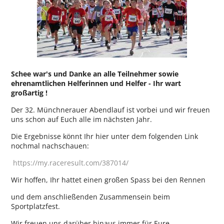
Schee war's und Danke an alle Teilnehmer sowie
ehrenamtlichen Helferinnen und Helfer - Ihr wart
großartig !
Der 32. Münchnerauer Abendlauf ist vorbei und wir freuen
uns schon auf Euch alle im nächsten Jahr.
Die Ergebnisse könnt Ihr hier unter dem folgenden Link
nochmal nachschauen:
https://my.raceresult.com/387014/
Wir hoffen, Ihr hattet einen großen Spass bei den Rennen
und dem anschließenden Zusammensein beim
Sportplatzfest.
Wir freuen uns darüber hinaus immer für Eure