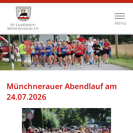
Menü
Münchnerauer Abendlauf am
24.07.2026