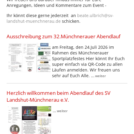
Anregungen, Ideen und Kommentare zum Event -
Ihr könnt diese gerne jederzeit an
beate.ulbrich@sv-
landshut-muenchnerau.de
schicken.
Ausschreibung zum 32.Münchnerauer Abendlauf
am Freitag, den 24.Juli 2026 im
Rahmen des Münchnerauer
Sportplatzfestes Hier könnt Ihr Euch
super einfach via QR-Code zu allen
Läufen anmelden. Wir freuen uns
sehr auf Euch Alle. ...
weiter
Herzlich willkommen beim Abendlauf des SV
Landshut-Münchnerau e.V.
...
weiter