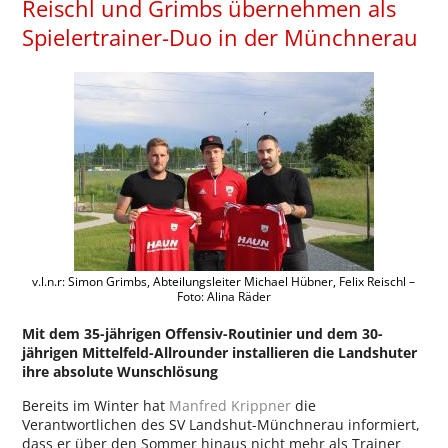
Reischl und Grimbs übernehmen als
Spielertrainer-Duo in der Münchnerau
v.l.n.r: Simon Grimbs, Abteilungsleiter Michael Hübner, Felix Reischl –
Foto: Alina Räder
Mit dem 35-jährigen Offensiv-Routinier und dem 30-
jährigen Mittelfeld-Allrounder installieren die Landshuter
ihre absolute Wunschlösung
Bereits im Winter hat
Manfred Krippner
die
Verantwortlichen des SV Landshut-Münchnerau informiert,
dass er über den Sommer hinaus nicht mehr als Trainer