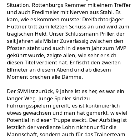
Situation. Rottenburgs Remmer mit einem Treffer
und auch Fredlmeier mit Nerven aus Stahl. Es
kam, wie es kommen musste: Dreifachtorjäger
Huttner tritt zum letzten Schuss an und wird zum
tragischen Held. Unser Schlussmann Priller, der
seit Jahren als Mister Zuverlässig zwischen den
Pfosten steht und auch in diesem Jahr zum MVP
gekührt wurde, zeigte allen, wie sehr er sich
diesen Titel verdient hat. Er fischt den zweiten
Elfmeter an diesem Abend und ab diesem
Moment brechen alle Dämme.
Der SVM ist zurück, 9 Jahre ist es her, es war ein
langer Weg. Junge Spieler sind zu
Führungsspielern gereift, es ist kontinuierlich
etwas gewachsen und man hat gemerkt, wieviel
Potential in dieser Truppe steckt. Der Aufstieg ist
letztlich der verdiente Lohn nicht nur für die
Mannschaft, sondern auch für das Trainerteam