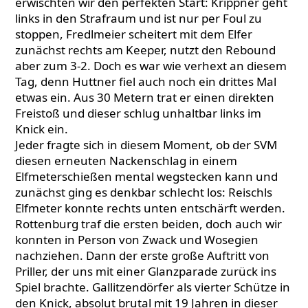
erwischten wir den perfekten Start: Krippner geht
links in den Strafraum und ist nur per Foul zu
stoppen, Fredlmeier scheitert mit dem Elfer
zunächst rechts am Keeper, nutzt den Rebound
aber zum 3-2. Doch es war wie verhext an diesem
Tag, denn Huttner fiel auch noch ein drittes Mal
etwas ein. Aus 30 Metern trat er einen direkten
Freistoß und dieser schlug unhaltbar links im
Knick ein.
Jeder fragte sich in diesem Moment, ob der SVM
diesen erneuten Nackenschlag in einem
Elfmeterschießen mental wegstecken kann und
zunächst ging es denkbar schlecht los: Reischls
Elfmeter konnte rechts unten entschärft werden.
Rottenburg traf die ersten beiden, doch auch wir
konnten in Person von Zwack und Wosegien
nachziehen. Dann der erste große Auftritt von
Priller, der uns mit einer Glanzparade zurück ins
Spiel brachte. Gallitzendörfer als vierter Schütze in
den Knick, absolut brutal mit 19 Jahren in dieser