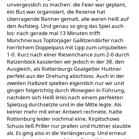
unvergesslich zu machen: die Feier war geplant,
ein Bus war organisiert, die Reserve hat
überragende Banner gemalt, alle waren heiß auf
den Aufstieg. Und genau so ging das Spiel auch
los: nach gerade mal 13 Minuten trifft
Münchneraus Toptorjäger Gallitzendörfer nach
herrlichem Doppelpass mit Lipp zum umjubelten
1-0. Kurz nach einer Riesenchance zum 2-0 durch
Ratzenböck kassierten wir jedoch in der 38. den
Ausgleich, als Rottenburgs Goalgetter Huttner
perfekt aus der Drehung abschloss. Auch in der
zweiten Halbzeit spielten eigentlich nur wir und
gingen folgerichtig durch Wosegien in Führung,
nachdem sich Heiß links nach einem perfekten
Spielzug durchsetzte und in die Mitte legte. Als
keiner mehr mit einer Antwort rechnete, hatte
Rottenburg leider nochmal eine, Kirpitschows
Schuss ließ Priller nur prallen und Huttner staubte
ab. Es ging also in die Verlängerung. Und erneut