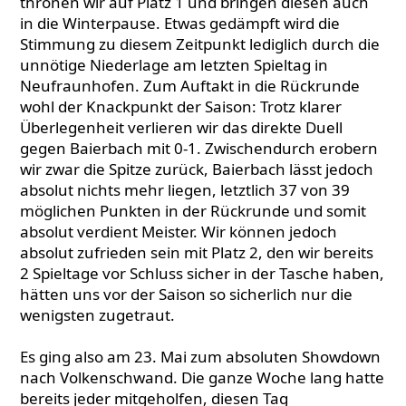
thronen wir auf Platz 1 und bringen diesen auch
in die Winterpause. Etwas gedämpft wird die
Stimmung zu diesem Zeitpunkt lediglich durch die
unnötige Niederlage am letzten Spieltag in
Neufraunhofen. Zum Auftakt in die Rückrunde
wohl der Knackpunkt der Saison: Trotz klarer
Überlegenheit verlieren wir das direkte Duell
gegen Baierbach mit 0-1. Zwischendurch erobern
wir zwar die Spitze zurück, Baierbach lässt jedoch
absolut nichts mehr liegen, letztlich 37 von 39
möglichen Punkten in der Rückrunde und somit
absolut verdient Meister. Wir können jedoch
absolut zufrieden sein mit Platz 2, den wir bereits
2 Spieltage vor Schluss sicher in der Tasche haben,
hätten uns vor der Saison so sicherlich nur die
wenigsten zugetraut.
Es ging also am 23. Mai zum absoluten Showdown
nach Volkenschwand. Die ganze Woche lang hatte
bereits jeder mitgeholfen, diesen Tag