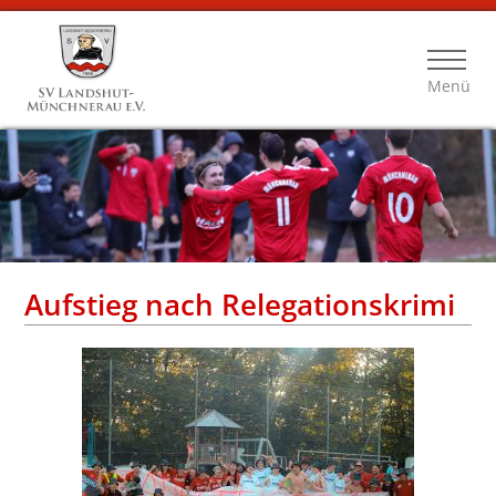
Menü
Aufstieg nach Relegationskrimi