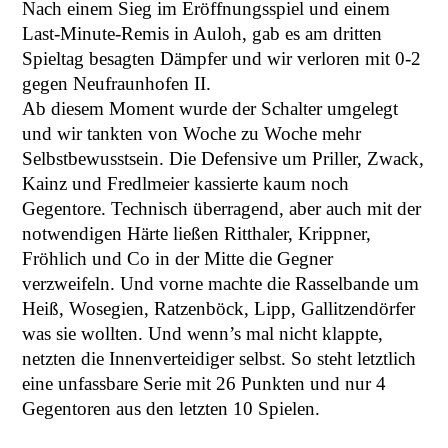
Nach einem Sieg im Eröffnungsspiel und einem
Last-Minute-Remis in Auloh, gab es am dritten
Spieltag besagten Dämpfer und wir verloren mit 0-2
gegen Neufraunhofen II.
Ab diesem Moment wurde der Schalter umgelegt
und wir tankten von Woche zu Woche mehr
Selbstbewusstsein. Die Defensive um Priller, Zwack,
Kainz und Fredlmeier kassierte kaum noch
Gegentore. Technisch überragend, aber auch mit der
notwendigen Härte ließen Ritthaler, Krippner,
Fröhlich und Co in der Mitte die Gegner
verzweifeln. Und vorne machte die Rasselbande um
Heiß, Wosegien, Ratzenböck, Lipp, Gallitzendörfer
was sie wollten. Und wenn’s mal nicht klappte,
netzten die Innenverteidiger selbst. So steht letztlich
eine unfassbare Serie mit 26 Punkten und nur 4
Gegentoren aus den letzten 10 Spielen.