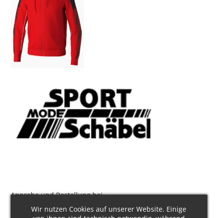
Anprobe und Bestellung bei
Wir nutzen Cookies auf unserer Website. Einige
Sport Mode Schäbel GmbH