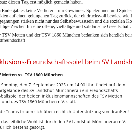
satz diesen Tag erst möglich gemacht haben.
Ende gab es keine Verlierer – nur Gewinner. Spielerinnen und Spiele
ckten auf einen gelungenen Tag zurück, der eindrucksvoll bewies, wie 
egnungen stärken nicht nur das Selbstbewusstsein und die sozialen K
htige Zeichen für eine offene, vielfältige und solidarische Gesellschaft.
 TSV Metten und der TSV 1860 München bedanken sich herzlich bei
tfreundschaft
klusions-Freundschaftsspiel beim SV Land
V Metten vs. TSV 1860 München
Sonntag, den 7. September 2025 um 14.00 Uhr, findet auf dem
rtgelände des SV Landshut-Münchnerau ein Freundschafts-
ballspiel der beiden Inklusionsmannschaften des TSV Metten
. und des TSV 1860 München e.V. statt.
de Teams freuen sich über reichlich Unterstützung von draußen!
 das leibliche Wohl ist durch den SV Landshut-Münchnerau e.V.
ürlich bestens gesorgt.