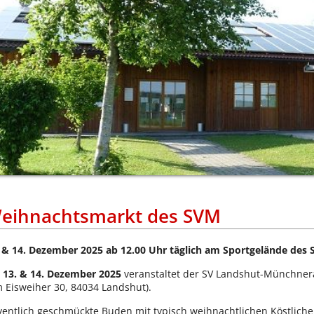
eihnachtsmarkt des SVM
 & 14. Dezember 2025 ab 12.00 Uhr täglich am Sportgelände de
m
13. & 14. Dezember 2025
veranstaltet der SV Landshut-Münchner
 Eisweiher 30, 84034 Landshut).
entlich geschmückte Buden mit typisch weihnachtlichen Köstlichen