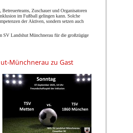
r, Betreuerteams, Zuschauer und Organisatoren
Inklusion im Fußball gelingen kann. Solche
ompetenzen der Aktiven, sondern setzen auch
m SV Landshut Münchnerau für die großzügige
shut-Münchnerau zu Gast