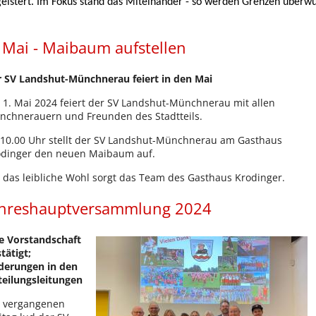
eistert. Im Fokus stand das Miteinander - so werden Grenzen über
 Mai - Maibaum aufstellen
 SV Landshut-Münchnerau feiert in den Mai
1. Mai 2024 feiert der SV Landshut-Münchnerau mit allen
chnerauern und Freunden des Stadtteils.
10.00 Uhr stellt der SV Landshut-Münchnerau am Gasthaus
odinger den neuen Maibaum auf.
 das leibliche Wohl sorgt das Team des Gasthaus Krodinger.
ahreshauptversammlung 2024
e Vorstandschaft
tätigt;
derungen in den
eilungsleitungen
 vergangenen