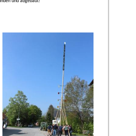
wunden und abgebaut!