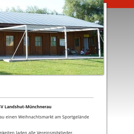
s SV Landshut-Münchnerau
au einen Weihnachtsmarkt am Sportgelände
keiten laden alle Vereinsmitglieder,