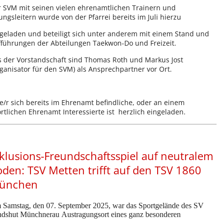
 SVM mit seinen vielen ehrenamtlichen Trainern und
ngsleitern wurde von der Pfarrei bereits im Juli hierzu
geladen und beteiligt sich unter anderem mit einem Stand und
führungen der Abteilungen Taekwon-Do und Freizeit.
 der Vorstandschaft sind Thomas Roth und Markus Jost
ganisator für den SVM) als Ansprechpartner v
or Ort.
e/r sich bereits im Ehrenamt befindliche, oder an einem
rtlichen Ehrenamt Interessierte ist herzlich eingeladen.
klusions-Freundschaftsspiel auf neutralem
den: TSV Metten trifft auf den TSV 1860
ünchen
Samstag, den 07. September 2025, war das Sportgelände des SV
dshut Münchnerau Austragungsort eines ganz besonderen