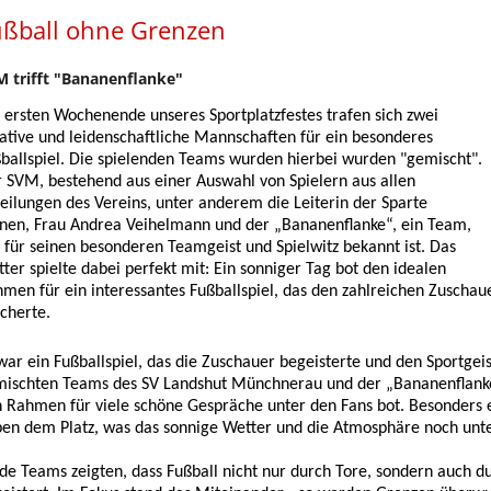
ußball ohne Grenzen
 trifft "Bananenflanke"
ersten Wochenende unseres Sportplatzfestes trafen sich zwei
ative und leidenschaftliche Mannschaften für ein besonderes
ballspiel. Die spielenden Teams wurden hierbei wurden "gemischt".
 SVM, bestehend aus einer Auswahl von Spielern aus allen
eilungen des Vereins, unter anderem die Leiterin der Sparte
nen, Frau Andrea Veihelmann und der „Bananenflanke“, ein Team,
 für seinen besonderen Teamgeist und Spielwitz bekannt ist. Das
ter spielte dabei perfekt mit: Ein sonniger Tag bot den idealen
men für ein interessantes Fußballspiel, das den zahlreichen Zuscha
cherte.
war ein Fußballspiel, das die Zuschauer begeisterte und den Sportge
ischten Teams des SV Landshut Münchnerau und der „Bananenflanke“
 Rahmen für viele schöne Gespräche unter den Fans bot. Besonders e
en dem Platz, was das sonnige Wetter und die Atmosphäre noch unte
de Teams zeigten, dass Fußball nicht nur durch Tore, sondern auch du