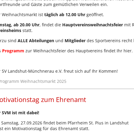
rtfreunde und Gäste zum gemütlichen Verweilen ein.
 Weihnachtsmarkt ist
täglich
ab 12.00 Uhr
geöffnet.
stag, ab 20.00 Uhr
, findet die
Hauptvereinsweihnachtsfeier
mit 
reinsheims
statt.
rzu sind
ALLE Abteilungen
und
Mitglieder
des Sportvereins recht 
s
Programm
zur Weihnachtsfeier des Hauptvereins findet Ihr hier.
 SV Landshut-Münchnerau e.V. freut sich auf Ihr Kommen!
otivationstag zum Ehrenamt
 SVM ist mit dabei!
Samstag, 27.09.2026 findet beim Pfarrheim St. Pius in Landshut
t ein Motivationstag für das Ehrenamt statt.