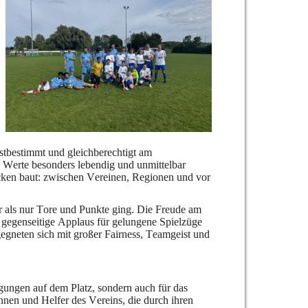
stbestimmt und gleichberechtigt am
e Werte besonders lebendig und unmittelbar
ücken baut: zwischen Vereinen, Regionen und vor
r als nur Tore und Punkte ging. Die Freude am
 gegenseitige Applaus für gelungene Spielzüge
egneten sich mit großer Fairness, Teamgeist und
ungen auf dem Platz, sondern auch für das
innen und Helfer des Vereins, die durch ihren