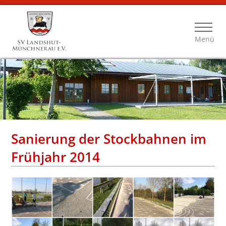
Menü
Sanierung der Stockbahnen im
Frühjahr 2014